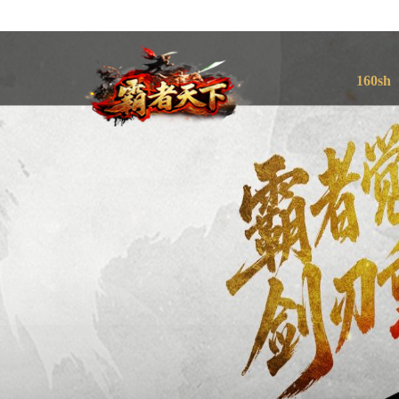
160sh