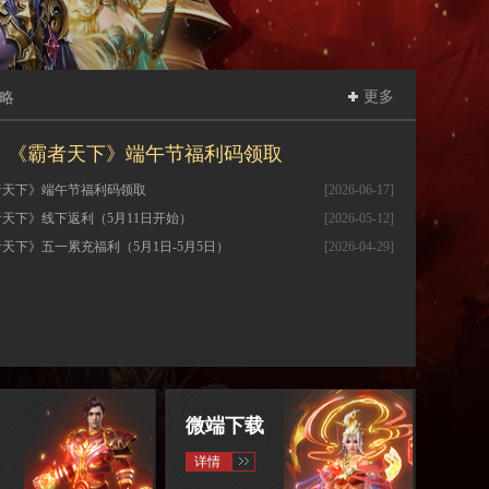
更多
略
《霸者天下》端午节福利码领取
者天下》端午节福利码领取
[2026-06-17]
者天下》合服规则
[2026-03-05]
天下》线下返利（5月11日开始）
[2026-05-12]
天下》五一累充福利（5月1日-5月5日）
[2026-04-29]
微端下载
详情