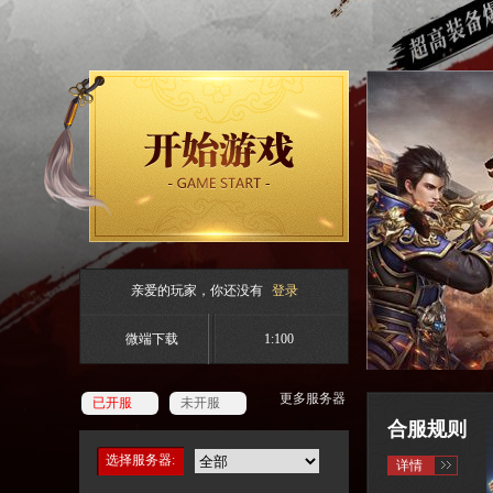
亲爱的玩家，你还没有
登录
您好：
1887850591
微端下载
1:100
更多服务器
已开服
未开服
合服规则
选择服务器:
详情