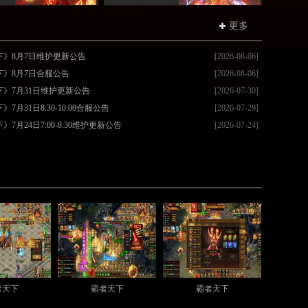
更多
下》8月7日维护更新公告
[2026-08-06]
下》8月7日合服公告
[2026-08-06]
》7月31日维护更新公告
[2026-07-30]
7月31日8:30-10:00合服公告
[2026-07-29]
7月24日7:00-8:30维护更新公告
[2026-07-24]
者天下
霸者天下
霸者天下