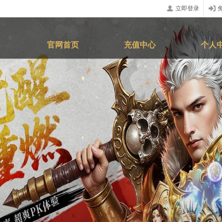
立即登录
官网首页
充值中心
个人